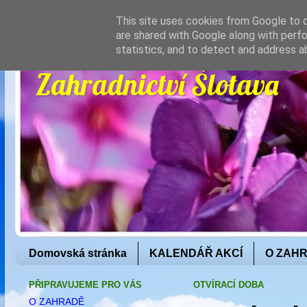
This site uses cookies from Google to de
are shared with Google along with perfo
statistics, and to detect and address a
Zahradnictví Šlotava
Domovská stránka
KALENDÁŘ AKCÍ
O ZAH
PŘIPRAVUJEME PRO VÁS
OTVÍRACÍ DOBA
O ZAHRADĚ