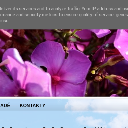
liver its services and to analyze traffic. Your IP address and u
rmance and security metrics to ensure quality of service, gene
buse.
RADĚ
KONTAKTY