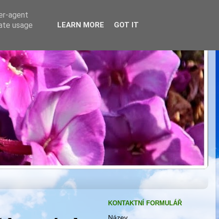
ser-agent
rate usage
LEARN MORE
GOT IT
KONTAKTNÍ FORMULÁŘ
Název