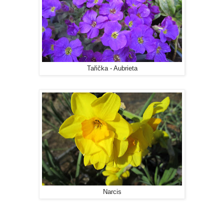
Tařička - Aubrieta
Narcis