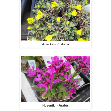
drnečka - Vitaliana
Huseník - Arabis