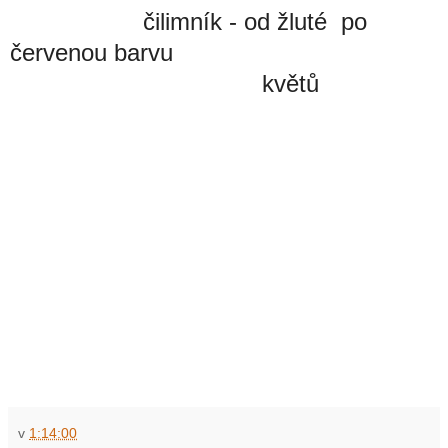
čilimník - od žluté po
červenou barvu
květů
v
1:14:00