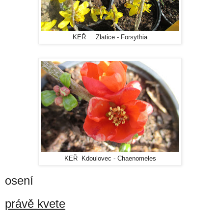
KEŘ Zlatice - Forsythia
KEŘ Kdoulovec - Chaenomeles
osení
právě kvete