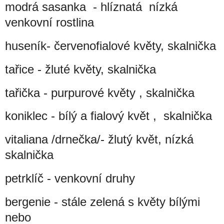
modrá sasanka - hlíznatá nízká
venkovní rostlina
huseník- červenofialové květy, skalnička
tařice - žluté květy, skalnička
tařička - purpurové květy , skalnička
koniklec - bílý a fialový květ , skalnička
vitaliana /drnečka/- žlutý květ, nízká
skalnička
petrklíč - venkovní druhy
bergenie - stále zelená s květy bílými
nebo