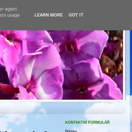
ser-agent
rate usage
LEARN MORE
GOT IT
KONTAKTNÍ FORMULÁŘ
Název