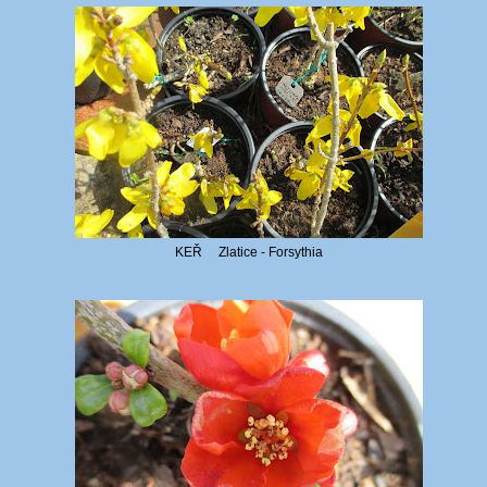
KEŘ Zlatice - Forsythia