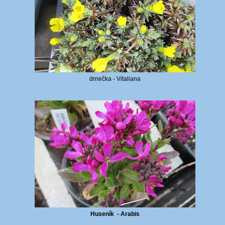
drnečka - Vitaliana
Huseník - Arabis