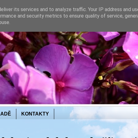
liver its services and to analyze traffic. Your IP address and u
rmance and security metrics to ensure quality of service, gene
buse.
RADĚ
KONTAKTY