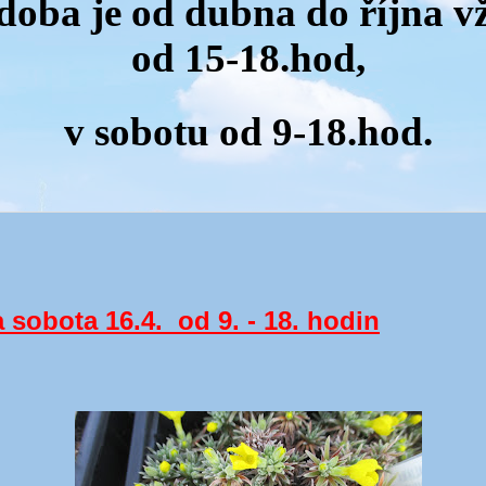
 doba je od dubna do října v
od 15-18.hod,
v sobotu od 9-18.hod.
a sobota 16.4. od 9. - 18. hodin