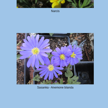
Narcis
Sasanka - Anemone blanda