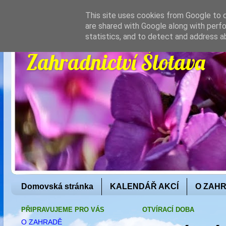
This site uses cookies from Google to de
are shared with Google along with perfo
statistics, and to detect and address a
Zahradnictví Šlotava
Domovská stránka
KALENDÁŘ AKCÍ
O ZAH
PŘIPRAVUJEME PRO VÁS
OTVÍRACÍ DOBA
O ZAHRADĚ