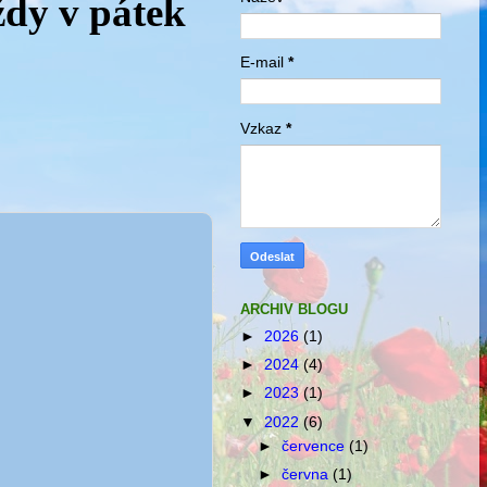
ždy v pátek
E-mail
*
Vzkaz
*
ARCHIV BLOGU
►
2026
(1)
►
2024
(4)
►
2023
(1)
▼
2022
(6)
►
července
(1)
►
června
(1)