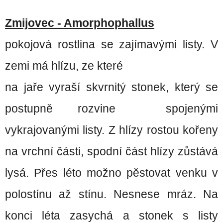
Zmijovec - Amorphophallus
pokojová rostlina se zajímavými listy. V
zemi má hlízu, ze které
na jaře vyraší skvrnitý stonek, který se
postupně rozvine spojenými
vykrajovanými listy. Z hlízy rostou kořeny
na vrchní části, spodní část hlízy zůstává
lysá. Přes léto možno pěstovat venku v
polostínu až stínu. Nesnese mráz. Na
konci léta zasychá a stonek s listy