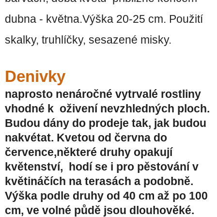
dubna - května.Výška 20-25 cm. Použití
skalky, truhlíčky, sesazené misky.
Denivky
naprosto nenáročné vytrvalé rostliny
vhodné k oživení nevzhledných ploch.
Budou dány do prodeje tak, jak budou
nakvétat.
Kvetou od června do
července,n
ěkteré druhy opakují
květenství, hodí se i pro pěstování v
květináčích na terasách a podobně.
Výška podle druhy od 40 cm až po 100
cm, ve volné půdě jsou dlouhověké.