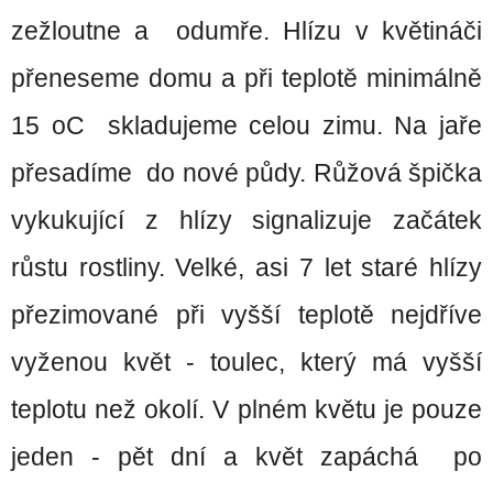
zežloutne a odumře. Hlízu v květináči
přeneseme domu a při teplotě minimálně
15 oC skladujeme celou zimu. Na jaře
přesadíme do nové půdy. Růžová špička
vykukující z hlízy signalizuje začátek
růstu rostliny. Velké, asi 7 let staré hlízy
přezimované při vyšší teplotě nejdříve
vyženou květ - toulec, který má vyšší
teplotu než okolí. V plném květu je pouze
jeden - pět dní a květ zapáchá po