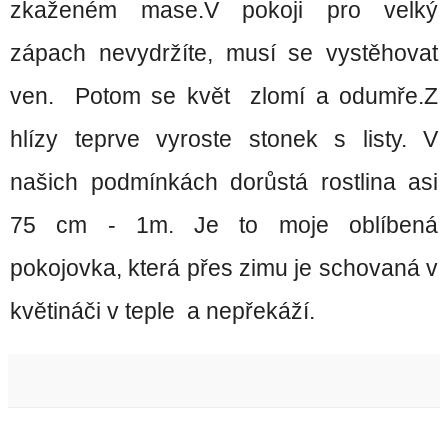
zkaženém mase.V pokoji pro velký
zápach nevydržíte, musí se vystěhovat
ven. Potom se květ zlomí a odumře.Z
hlízy teprve vyroste stonek s listy. V
našich podmínkách dorůstá rostlina asi
75 cm - 1m. Je to moje oblíbená
pokojovka, která přes zimu je schovaná v
květináči v teple a nepřekáží.