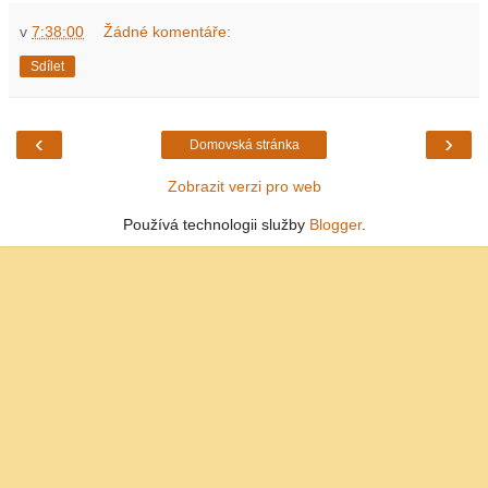
v
7:38:00
Žádné komentáře:
Sdílet
‹
›
Domovská stránka
Zobrazit verzi pro web
Používá technologii služby
Blogger
.