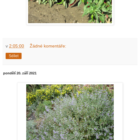
v
2:05:00
Žádné komentáře:
Sdílet
pondělí 20. září 2021