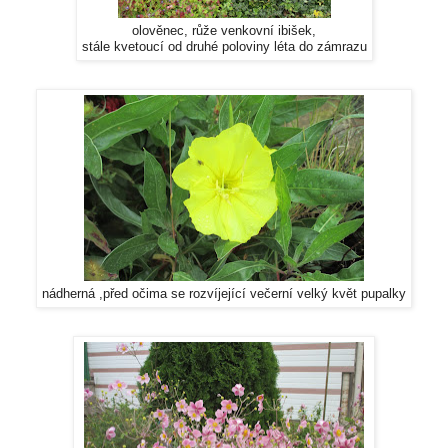
olověnec, růže venkovní ibišek,
stále kvetoucí od druhé poloviny léta do zámrazu
nádherná ,před očima se rozvíjející večerní velký květ pupalky