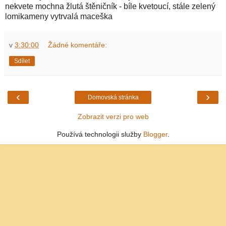
nekvete mochna žlutá štěničník - bíle kvetoucí, stále zelený
lomikameny vytrvalá maceška
v
3:30:00
Žádné komentáře:
Sdílet
‹
›
Domovská stránka
Zobrazit verzi pro web
Používá technologii služby
Blogger
.