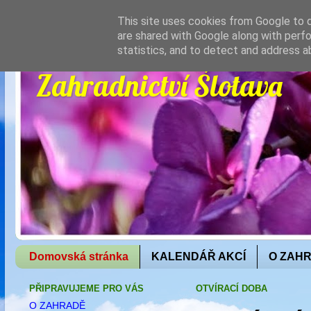
This site uses cookies from Google to de
are shared with Google along with perfo
statistics, and to detect and address a
Zahradnictví Šlotava
Domovská stránka
KALENDÁŘ AKCÍ
O ZAH
PŘIPRAVUJEME PRO VÁS
OTVÍRACÍ DOBA
O ZAHRADĚ