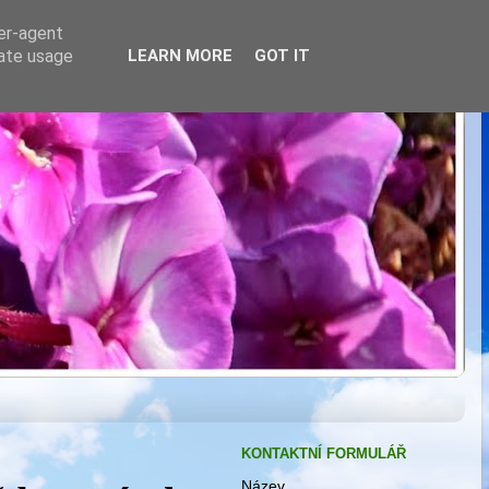
ser-agent
rate usage
LEARN MORE
GOT IT
KONTAKTNÍ FORMULÁŘ
Název