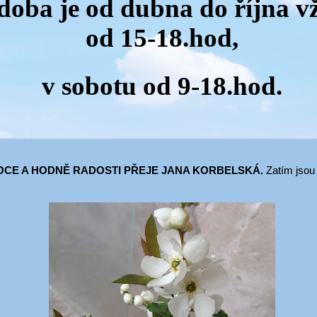
 doba je od dubna do října v
od 15-18.hod,
v sobotu od 9-18.hod.
CE A HODNĚ RADOSTI PŘEJE JANA KORBELSKÁ.
Zatím jsou 