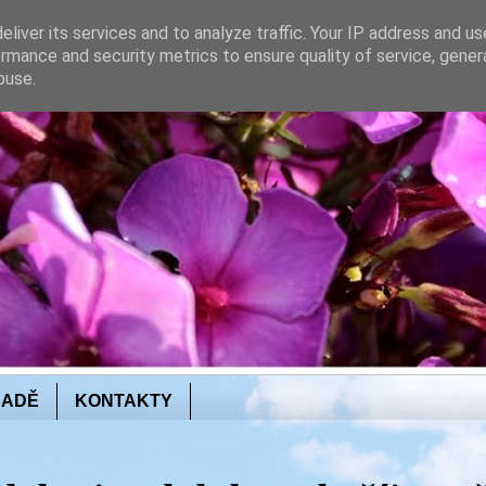
liver its services and to analyze traffic. Your IP address and u
rmance and security metrics to ensure quality of service, gene
buse.
RADĚ
KONTAKTY