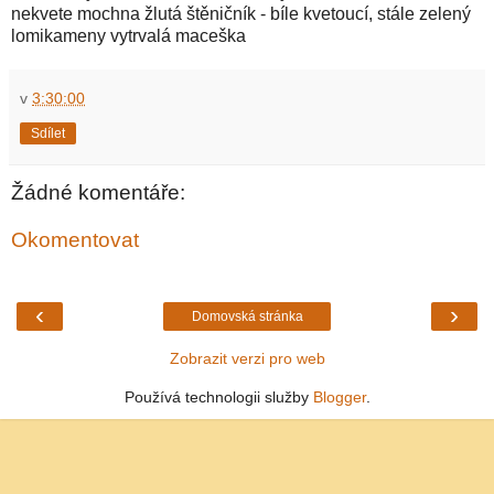
nekvete mochna žlutá štěničník - bíle kvetoucí, stále zelený
lomikameny vytrvalá maceška
v
3:30:00
Sdílet
Žádné komentáře:
Okomentovat
‹
›
Domovská stránka
Zobrazit verzi pro web
Používá technologii služby
Blogger
.